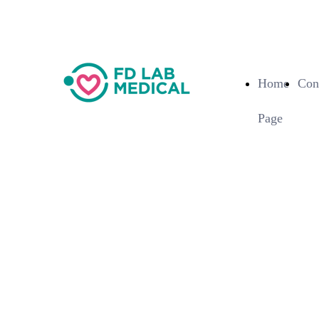
Home
Cont
Page