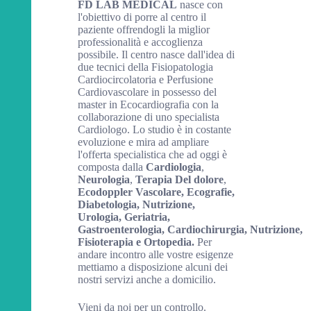
FD LAB MEDICAL
nasce con
l'obiettivo di porre al centro il
paziente offrendogli la miglior
professionalità e accoglienza
possibile. Il centro nasce dall'idea di
due tecnici della Fisiopatologia
Cardiocircolatoria e Perfusione
Cardiovascolare in possesso del
master in Ecocardiografia con la
collaborazione di uno specialista
Cardiologo. Lo studio è in costante
evoluzione e mira ad ampliare
l'offerta specialistica che ad oggi è
composta dalla
Cardiologia
,
Neurologia
,
Terapia Del dolore
,
Ecodoppler Vascolare, Ecografie,
Diabetologia, Nutrizione,
Urologia, Geriatria,
Gastroenterologia,
Cardiochirurgia, Nutrizione,
Fisioterapia e Ortopedia.
Per
andare incontro alle vostre esigenze
mettiamo a disposizione alcuni dei
nostri servizi anche a domicilio.
Vieni da noi per un controllo.