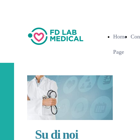
Home
Cont
Page
Su di noi